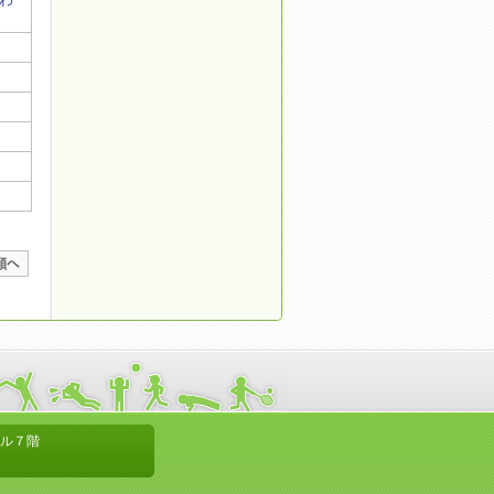
京ビル７階