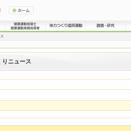
ース
づくりニュース