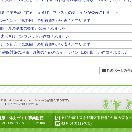
組む企業を認定する 「えるぼしプラス」のデザインが公表されました
ポーツ部会（第37回）の配布資料が公表されています
和7年度の結果の概要が公表されました
がん患者向けパンフレットが作成されました
ポーツ部会（第36回）の配布資料が公表されています
全確保対策の評価・改善のためのガイドライン（試行版）が作成されました
健康・体力づくり事業財団
〒105-0021 東京都港区東新橋2-6-10 大東
OMOTION FITNESS FOUNDATION
03-6430-9111 (代表)