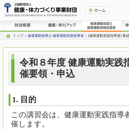
トップ
健康運動指導士 健康運動実践指導者
[健康運動実践指導者] 
令和８年度 健康運動実践
催要領・申込
1. 目的
この講習会は、健康運動実践指導
催します。