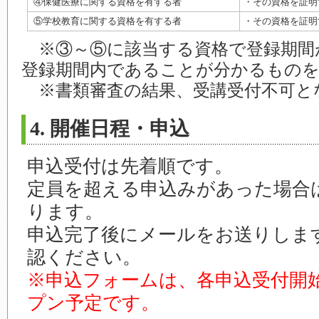
④保健医療に関する資格を有する者
・その資格を証明
⑤学校教育に関する資格を有する者
・その資格を証明
※③～⑤に該当する資格で登録期間
登録期間内であることが分かるもの
※書類審査の結果、受講受付不可と
4. 開催日程・申込
申込受付は先着順です。
定員を超える申込みがあった場合
ります。
申込完了後にメールをお送りしま
認ください。
※申込フォームは、各申込受付開始日
プン予定です。