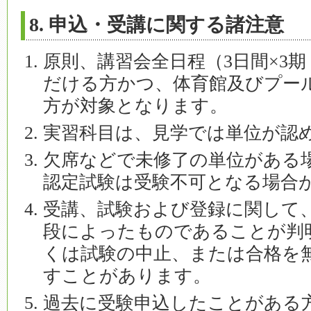
8. 申込・受講に関する諸注意
原則、講習会全日程（3日間×3
だける方かつ、体育館及びプー
方が対象となります。
実習科目は、見学では単位が認
欠席などで未修了の単位がある
認定試験は受験不可となる場合
受講、試験および登録に関して
段によったものであることが判
くは試験の中止、または合格を
すことがあります。
過去に受験申込したことがある