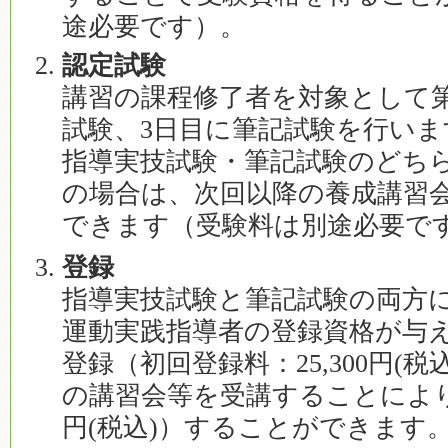
途必要です）。
認定試験
講習の課程修了者を対象として第I
試験、3日目に筆記試験を行いま
指導実技試験・筆記試験のどち
の場合は、次回以降の養成講習
できます（受験料は別途必要で
登録
指導実技試験と筆記試験の両方
運動実践指導者の登録資格が与
登録（初回登録料：25,300円(
の講習会等を受講することにより、
円(税込)）することができます