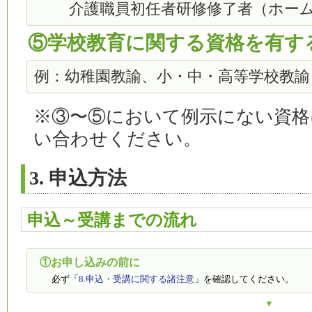
介護職員初任者研修修了者（ホーム
⑤学校教育に関する資格を有す
例：幼稚園教諭、小・中・高等学校教諭
※③〜⑤において例示にない資格
い合わせください。
3. 申込方法
申込～受講までの流れ
①お申し込みの前に
必ず「
8.申込・受講に関する諸注意
」を確認してください。
▼