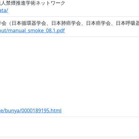
法人禁煙推進学術ネットワーク
ata/
学会（日本循環器学会、日本肺癌学会、日本癌学会、日本呼吸
about/manual_smoke_08.1.pdf
ite/bunya/0000189195.html