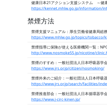
健康日本21アクション支援システム ～健
https://kennet.mhlw.go.jp/information/i
禁煙方法
禁煙支援マニュアル：厚生労働省健康局総
https://www.mhlw.go.jp/topics/tobacco/ki
禁煙指導に保険が使える医療機関一覧：NP
http://www.nosmoke55.jp/nicotine/clinic.
禁煙のすすめ：一般社団法人日本呼吸器学
https://www.jrs.or.jp/citizen/nosmoking/
禁煙外来のご紹介：一般社団法人日本呼吸
https://www.jrs.or.jp/search/facilities/ind
禁煙推進部会：一般社団法人日本循環器学
https://www.j-circ-kinen.jp/