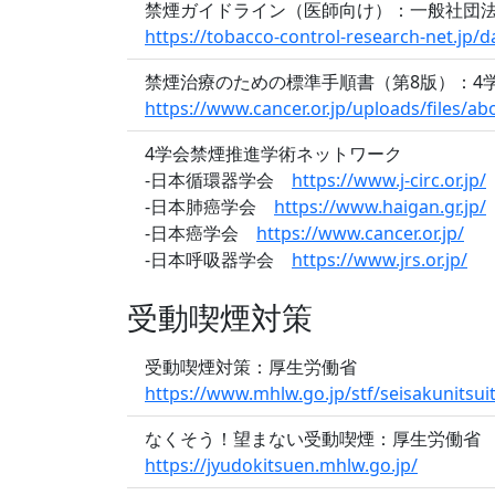
禁煙ガイドライン（医師向け）：一般社団
https://tobacco-control-research-net.jp/d
禁煙治療のための標準手順書（第8版）：4
https://www.cancer.or.jp/uploads/files/
4学会禁煙推進学術ネットワーク
-日本循環器学会
https://www.j-circ.or.jp/
-日本肺癌学会
https://www.haigan.gr.jp/
-日本癌学会
https://www.cancer.or.jp/
-日本呼吸器学会
https://www.jrs.or.jp/
受動喫煙対策
受動喫煙対策：厚生労働省
https://www.mhlw.go.jp/stf/seisakunitsu
なくそう！望まない受動喫煙：厚生労働省
https://jyudokitsuen.mhlw.go.jp/