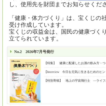
し、使用先を財団までお知らせくだ
「健康・体力づくり」は、宝くじの
受け作成しています。
宝くじの収益金は、国民の健康づく
立てられています。
No.2 2026年7月号発行
【特集】 健康に配慮したお酒の飲み方・つ
【Interview 今日を元気に生きるための
【特別寄稿】 地上の宇宙飛行士 ―ライフ