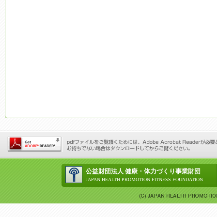
公益財団法人 健康・体力づくり事業財団
JAPAN HEALTH PROMOTION FITNESS FOUNDATION