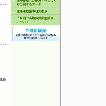
国が作成した健康・体力づく
りに関するデータ
健康運動指導研究助成
「全国ご当地体操実態調査」
について
体操