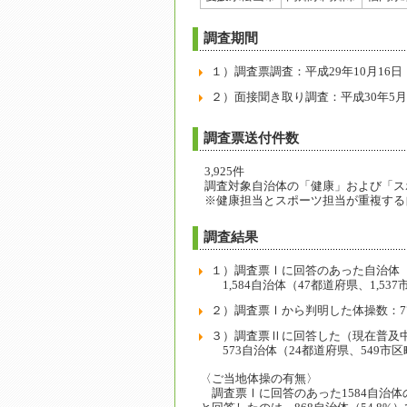
調査期間
１）調査票調査：平成29年10月16日
２）面接聞き取り調査：平成30年5月
調査票送付件数
3,925件
調査対象自治体の「健康」および「ス
※健康担当とスポーツ担当が重複する
調査結果
１）調査票Ⅰに回答のあった自治体
1,584自治体（47都道府県、1,53
２）調査票Ⅰから判明した体操数：7
３）調査票Ⅱに回答した（現在普及
573自治体（24都道府県、549市区
〈ご当地体操の有無〉
調査票Ⅰに回答のあった1584自治体の