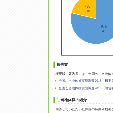
報告書
概要版・報告書には、全国のご当地体操
全国ご当地体操実態調査2018【概要版】 
全国ご当地体操実態調査2018【報告書】 
ご当地体操の紹介
回答していただいた体操の特徴や動画