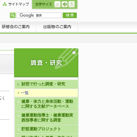
財団で行った調査・研究
一覧
広く
健康・体力と身体活動・運動
に関する文献データベース
健康運動指導士・健康運動実
践指導者に関する調査
貯筋運動プロジェクト