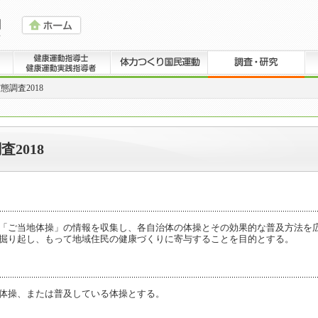
調査2018
2018
「ご当地体操」の情報を収集し、各自治体の体操とその効果的な普及方法を
掘り起し、もって地域住民の健康づくりに寄与することを目的とする。
体操、または普及している体操とする。