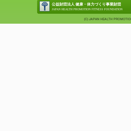
公益財団法人 健康・体力づくり事業財団
JAPAN HEALTH PROMOTION FITNESS FOUNDATION