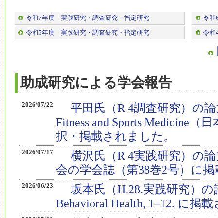
令和7年度 実践研究・調査研究・指定研究
令和
令和5年度 実践研究・調査研究・指定研究
令和
助成研究による学会報告
2026/07/22
平田氏（R 4調査研究）の論文がThe 
Fitness and Sports Med
択・掲載されました。
2026/07/17
横沢氏（R 4実践研究）の
会の学会誌（第38巻2号）に
2026/06/23
坂本氏（H.28.実践研究）の論文がJo
Behavioral Health, 1–12