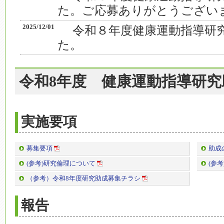
た。ご応募ありがとうござい
2025/12/01
令和８年度健康運動指導研
た。
令和8年度 健康運動指導研究
実施要項
募集要項
助成
(参考)研究倫理について
(参
（参考）令和8年度研究助成募集チラシ
報告