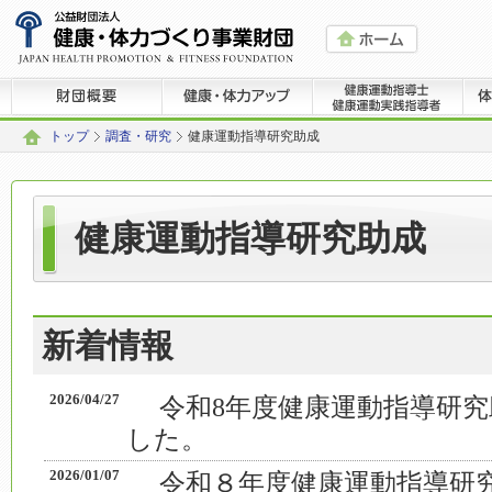
トップ
調査・研究
健康運動指導研究助成
健康運動指導研究助成
新着情報
2026/04/27
令和8年度健康運動指導研
した。
2026/01/07
令和８年度健康運動指導研