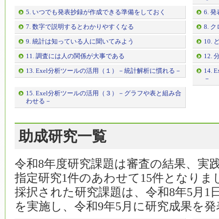
5. いつでも発表抄録が作成できる準備をしておく
6.
7. 数字で説明するとわかりやすくなる
8.
9. 統計は知っている人に聞いてみよう
10
11. 調査には人の関係が大事である
12
13. Exel分析ツールの活用（１）－統計解析に慣れる－
14
－
15. Exel分析ツールの活用（３）－グラフや表と組み合
わせる－
助成研究一覧
令和8年度研究課題は審査の結果、実践
指定研究1件のあわせて15件となりま
採択された研究課題は、令和8年5月1
を実施し、令和9年5月に研究成果を