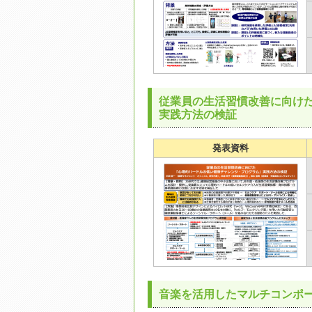
従業員の生活習慣改善に向け
実践方法の検証
発表資料
音楽を活用したマルチコンポー