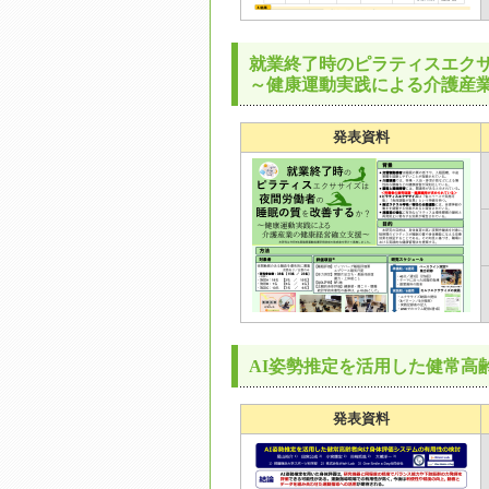
就業終了時のピラティスエク
～健康運動実践による介護産
発表資料
AI姿勢推定を活用した健常高
発表資料