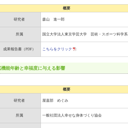
概要
研究者
森山 進一郎
所属
国立大学法人東京学芸大学 芸術・スポーツ科学系
成果報告書（PDF）
こちらをクリック
底機能年齢と幸福度に与える影響
概要
研究者
屋嘉部 めぐみ
所属
一般社団法人幸せな身体づくり協会