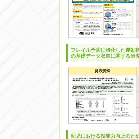
フレイル予防に特化した運動
の基礎データ収集に関する研
発表資料
幼児における投能力向上のた