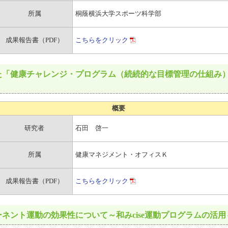
所属
桐蔭横浜大学スポーツ科学部
成果報告書（PDF）
こちらをクリック
た「健康チャレンジ・プログラム（続続的な目標管理の仕組み
概要
研究者
石田 啓一
所属
健康マネジメント・オフィスＫ
成果報告書（PDF）
こちらをクリック
ネント運動の効果性について～和みcise運動プログラムの活用