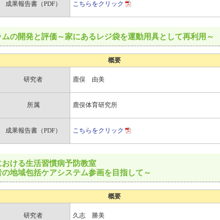
成果報告書（PDF）
こちらをクリック
ラムの開発と評価～家にあるレジ袋を運動用具として再利用～
概要
研究者
鹿俣 由美
所属
鹿俣体育研究所
成果報告書（PDF）
こちらをクリック
における生活習慣病予防教室
者の地域包括ケアシステム参画を目指して～
概要
研究者
久志 勝美