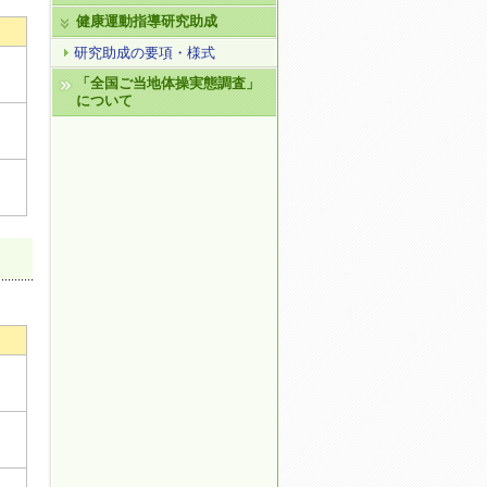
健康運動指導研究助成
研究助成の要項・様式
「全国ご当地体操実態調査」
について