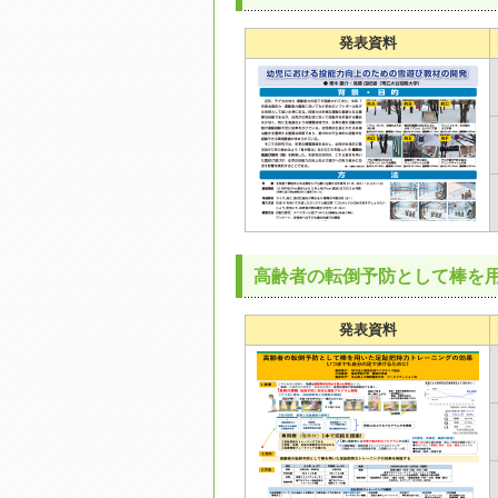
発表資料
高齢者の転倒予防として棒を
発表資料