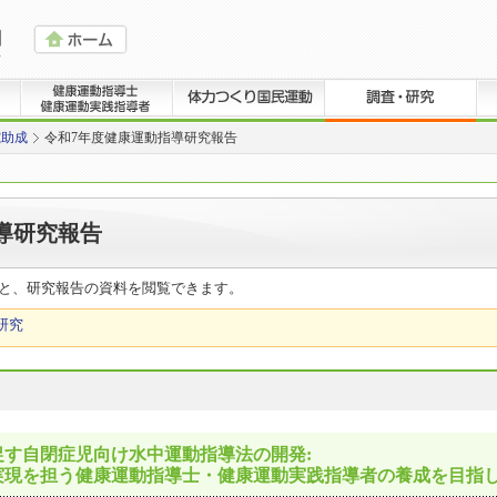
究助成
令和7年度健康運動指導研究報告
導研究報告
と、研究報告の資料を閲覧できます。
研究
す自閉症児向け水中運動指導法の開発:
実現を担う健康運動指導士・健康運動実践指導者の養成を目指