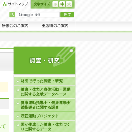
財団で行った調査・研究
健康・体力と身体活動・運動
に関する文献データベース
健康運動指導士・健康運動実
践指導者に関する調査
貯筋運動プロジェクト
国が作成した健康・体力づく
して
りに関するデータ