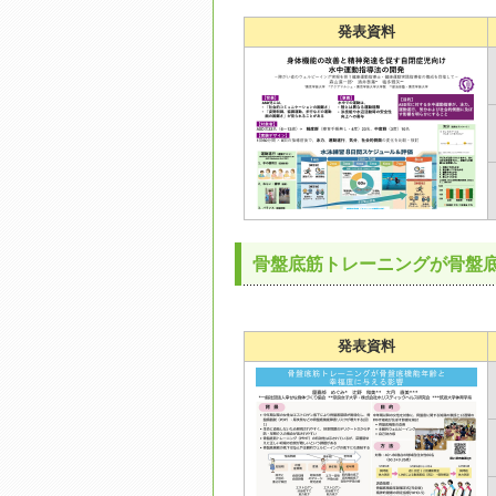
発表資料
骨盤底筋トレーニングが骨盤
発表資料