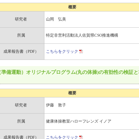
概要
研究者
山岡 弘美
所属
特定非営利活動法人佐賀県CSO推進機構
成果報告書（PDF）
こちらをクリック
準備運動）オリジナルプログラム(丸の体操)の有効性の検証と
概要
研究者
伊藤 敦子
所属
健康体操教室ハローフレンズ イノア
成果報告書（PDF）
こちらをクリック