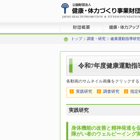
トップ
調査・研究
健康運動指導研
令和7年度健康運動指
各動画のサムネイル画像をクリックする
実践研究
調査研究
指定
実践研究
身体機能の改善と精神発達を促
障がい者のウェルビーイング