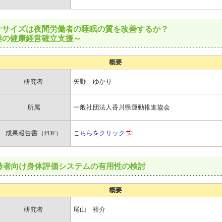
ササイズは夜間労働者の睡眠の質を改善するか？
業の健康経営確立支援～
概要
研究者
矢野 ゆかり
所属
一般社団法人香川県運動推進協会
成果報告書（PDF）
こちらをクリック
齢者向け身体評価システムの有用性の検討
概要
研究者
尾山 裕介