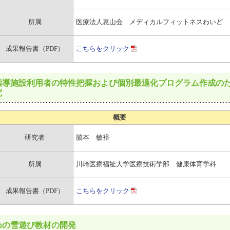
所属
医療法人恵山会 メディカルフィットネスわいど
成果報告書（PDF）
こちらをクリック
指導施設利用者の特性把握および個別最適化プログラム作成の
究
概要
研究者
脇本 敏裕
所属
川崎医療福祉大学医療技術学部 健康体育学科
成果報告書（PDF）
こちらをクリック
めの雪遊び教材の開発