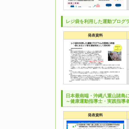
レジ袋を利用した運動プログ
発表資料
日本最南端・沖縄八重山諸島
～健康運動指導士・実践指導
発表資料