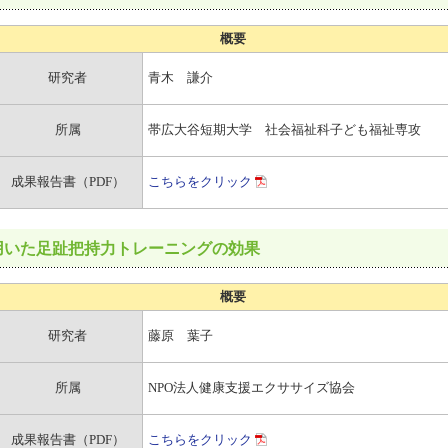
概要
研究者
青木 謙介
所属
帯広大谷短期大学 社会福祉科子ども福祉専攻
成果報告書（PDF）
こちらをクリック
用いた足趾把持力トレーニングの効果
概要
研究者
藤原 葉子
所属
NPO法人健康支援エクササイズ協会
成果報告書（PDF）
こちらをクリック