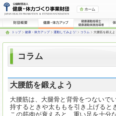
トップ
健康・体力アップ
運動してみよう!
コラム
大腰筋を鍛えよ
コラム
大腰筋を鍛えよう
大腰筋は、大腿骨と背骨をつないで
持するときや太ももを引き上げると
この筋肉が衰えると、重い足を十分