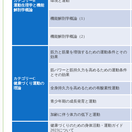
カテゴリーB
環境と運動
運動生理学と機能
解剖学概論
機能解剖学概論（1）
機能解剖学概論（2）
筋力と筋量を増強するための運動条件とその
効果
筋パワーと筋持久力を高めるための運動条件
とその効果
カテゴリーC
健康づくり運動の
理論
全身持久力を高めるための有酸素性運動
青少年期の成長発育と運動
加齢に伴う体力の低下と運動
健康づくりのための身体活動・運動ガイド
2023について