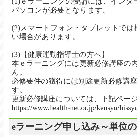
(1)ｅラーニングの受講には、イン
パソコンが必要となります。
(2)スマートフォン・タブレットで
い場合があります。
(3)【健康運動指導士の方へ】
本ｅラーニングには更新必修講座の
ん。
必修要件の獲得には別途更新必修講
す。
更新必修講座については、下記ペ
https://www.health-net.or.jp/kensyu/hiss
eラーニング申し込み～単位